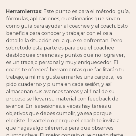
Herramientas
: Este punto es para el método, guía,
fórmulas, aplicaciones, cuestionarios que sirven
como guía para ayudar al coachee y al coach. Esto
beneficia para conocer y trabajar con ellos a
detalle la situación en la que se enfrentan. Pero
sobretodo esta parte es para que el coachee
desbloquee creencias y puntos que no logra ver,
es un trabajo personal y muy enriquecedor. El
coach te ofrecerá herramientas que facilitarán tu
trabajo, a mí me gusta armarles una carpeta, les
pido cuaderno y pluma en cada sesión, y así
almacenan sus avances tareas y al final de su
proceso se llevan su material con feedback de
avance. En las sesiones, a veces hay tareas u
objetivos que debes cumplir, ya sea porque
elegiste llevártelo o porque el coach te invita a
que hagas algo diferente para que observes
puntos clave. El mejor consejo que puedo darte