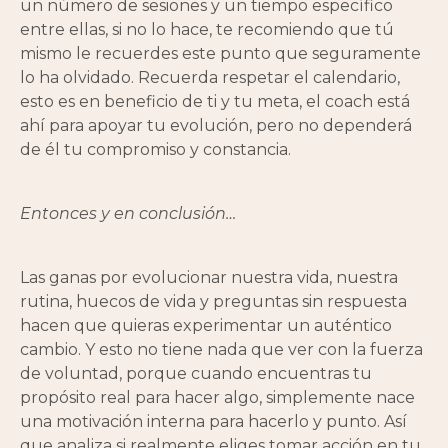
un número de sesiones y un tiempo específico
entre ellas, si no lo hace, te recomiendo que tú
mismo le recuerdes este punto que seguramente
lo ha olvidado. Recuerda respetar el calendario,
esto es en beneficio de ti y tu meta, el coach está
ahí para apoyar tu evolución, pero no dependerá
de él tu compromiso y constancia.
Entonces y en conclusión…
Las ganas por evolucionar nuestra vida, nuestra
rutina, huecos de vida y preguntas sin respuesta
hacen que quieras experimentar un auténtico
cambio. Y esto no tiene nada que ver con la fuerza
de voluntad, porque cuando encuentras tu
propósito real para hacer algo, simplemente nace
una motivación interna para hacerlo y punto. Así
que analiza si realmente eliges tomar acción en tu