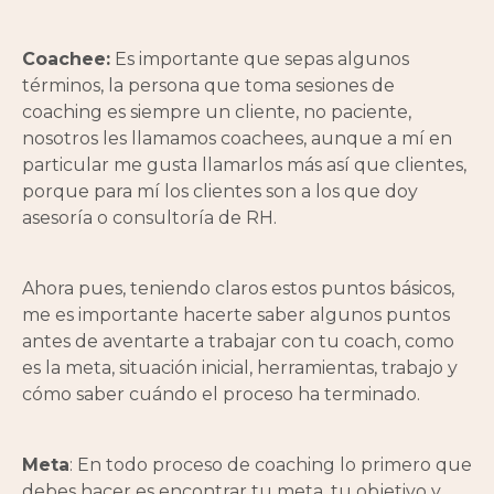
Coachee:
Es importante que sepas algunos
términos, la persona que toma sesiones de
coaching es siempre un cliente, no paciente,
nosotros les llamamos coachees, aunque a mí en
particular me gusta llamarlos más así que clientes,
porque para mí los clientes son a los que doy
asesoría o consultoría de RH.
Ahora pues, teniendo claros estos puntos básicos,
me es importante hacerte saber algunos puntos
antes de aventarte a trabajar con tu coach, como
es la meta, situación inicial, herramientas, trabajo y
cómo saber cuándo el proceso ha terminado.
Meta
: En todo proceso de coaching lo primero que
debes hacer es encontrar tu meta, tu objetivo y